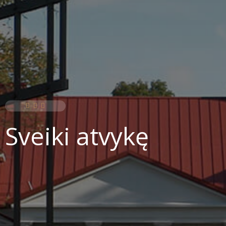
Sveiki atvykę
100