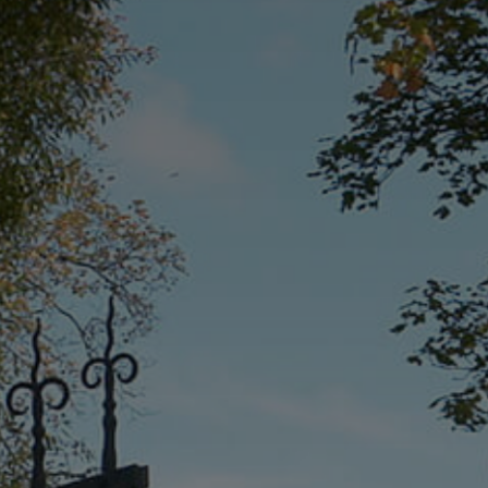
Pramogos
Kontaktai
REZERVUOTI