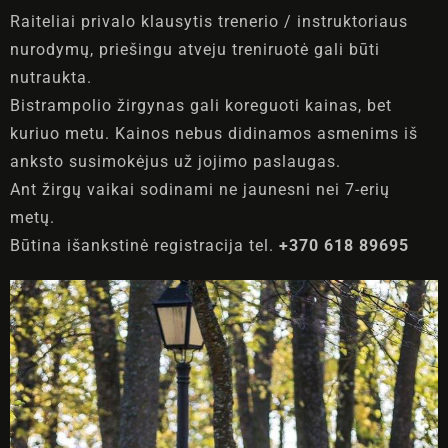
Raiteliai privalo klausytis trenerio / instruktoriaus
nurodymų, priešingu atveju treniruotė gali būti
nutraukta.
Bistrampolio žirgynas gali koreguoti kainas, bet
kuriuo metu. Kainos nebus didinamos asmenims iš
anksto susimokėjus už jojimo paslaugas.
Ant žirgų vaikai sodinami ne jaunesni nei 7-erių
metų.
Būtina išankstinė registracija tel.
+370 618 89695