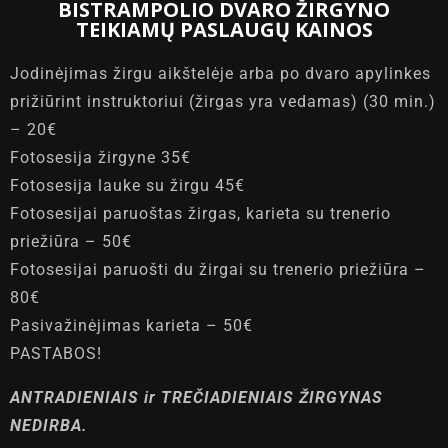
BISTRAMPOLIO DVARO ŽIRGYNO
TEIKIAMŲ PASLAUGŲ KAINOS
Jodinėjimas žirgu aikštelėje arba po dvaro apylinkes
prižiūrint instruktoriui (žirgas yra vedamas) (30 min.)
– 20€
Fotosesija žirgyne 35€
Fotosesija lauke su žirgu 45€
Fotosesijai paruoštas žirgas, karieta su trenerio
priežiūra – 50€
Fotosesijai paruošti du žirgai su trenerio priežiūra –
80€
Pasivažinėjimas karieta – 50€
PASTABOS!
ANTRADIENIAIS ir TREČIADIENIAIS ŽIRGYNAS
100
NEDIRBA.