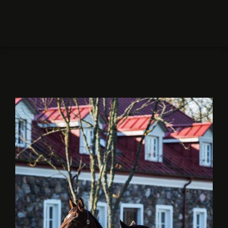
Pramogos
Kontaktai
REZERVUOTI